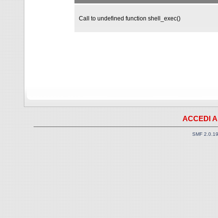
Call to undefined function shell_exec()
ACCEDI A
SMF 2.0.1