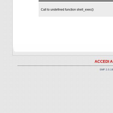
Call to undefined function shell_exec()
ACCEDI A
SMF 2.0.1