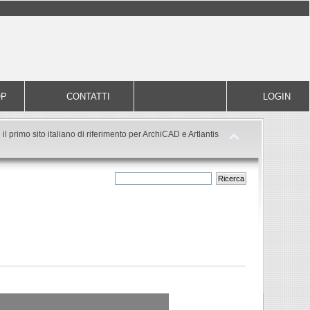
OP
CONTATTI
LOGIN
il primo sito italiano di riferimento per ArchiCAD e Artlantis