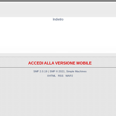
Indietro
ACCEDI ALLA VERSIONE MOBILE
SMF 2.0.19
|
SMF © 2021
,
Simple Machines
XHTML
RSS
WAP2