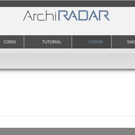
CORSI
TUTORIAL
FORUM
SH