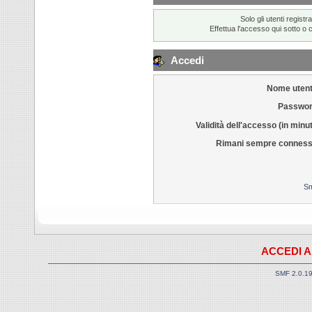
Solo gli utenti regis
Effettua l'accesso qui sotto o
Accedi
Nome utent
Passwor
Validità dell'accesso (in minut
Rimani sempre conness
Sm
ACCEDI A
SMF 2.0.1