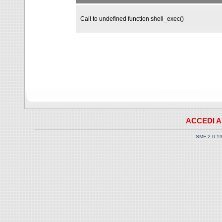
Call to undefined function shell_exec()
ACCEDI A
SMF 2.0.1