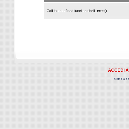
Call to undefined function shell_exec()
ACCEDI A
SMF 2.0.1