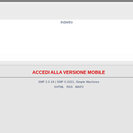
Indietro
ACCEDI ALLA VERSIONE MOBILE
SMF 2.0.19
|
SMF © 2021
,
Simple Machines
XHTML
RSS
WAP2