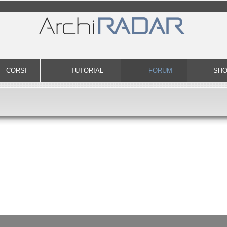
CORSI
TUTORIAL
FORUM
SH