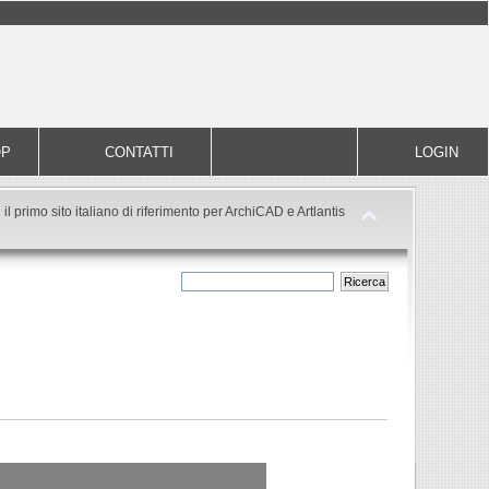
OP
CONTATTI
LOGIN
il primo sito italiano di riferimento per ArchiCAD e Artlantis