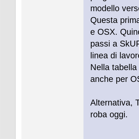
modello vers
Questa prim
e OSX. Quind
passi a SkUP
linea di lavor
Nella tabella
anche per O
Alternativa, 
roba oggi.