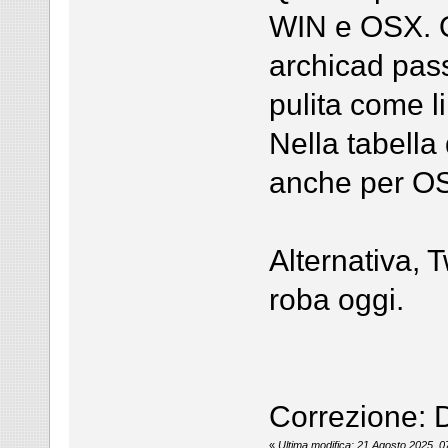
WIN e OSX. Q
archicad pas
pulita come l
Nella tabella
anche per OS
Alternativa, 
roba oggi.
Correzione: 
«
Ultima modifica: 21 Agosto 2025, 0