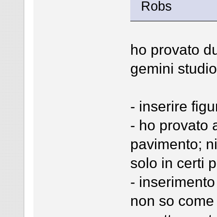
Robs
ho provato d
gemini studio
- inserire fi
- ho provato 
pavimento; ni
solo in certi p
- inserimento 
non so come f