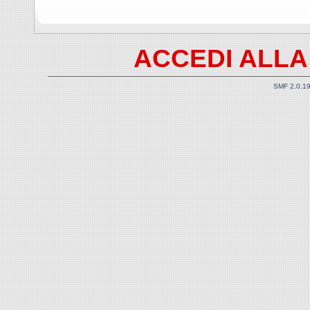
ACCEDI ALLA
SMF 2.0.1