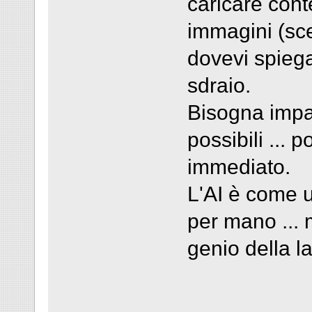
caricare con
immagini (sce
dovevi spiega
sdraio.
Bisogna impar
possibili ... p
immediato.
L'AI è come 
per mano ... m
genio della l