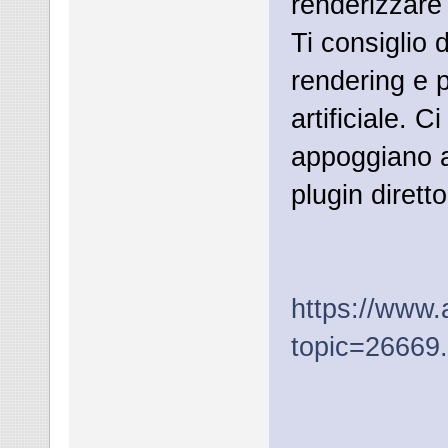
renderizzare 
Ti consiglio d
rendering e p
artificiale. C
appoggiano 
plugin dirett
https://www.
topic=26669