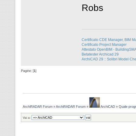
Robs
Certificato CDE Manager, BIM M
Certificato Project Manager
Attestato OpenBIM - BuildingS
Betatester Archicad 29
ArchiCAD 29 :: Solibri Model Ch
Pagine: [
1
]
ArchiRADAR Forum
»
ArchiRADAR Forum
»
ArchiCAD
»
Quale pro
Vai a: