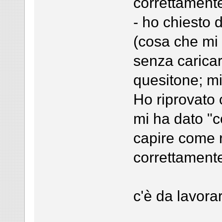
correttamente
- ho chiesto 
(cosa che mi 
senza caricare
quesitone; mi 
Ho riprovato 
mi ha dato "c
capire come r
correttamente
c'è da lavora