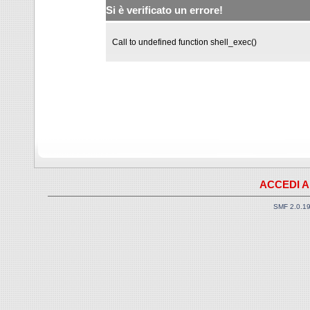
Si è verificato un errore!
Call to undefined function shell_exec()
ACCEDI A
SMF 2.0.1