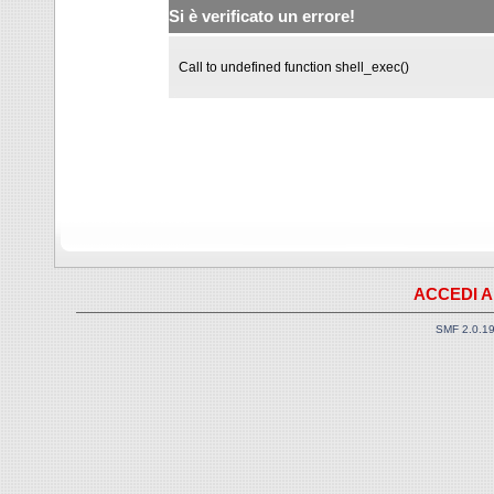
Si è verificato un errore!
Call to undefined function shell_exec()
ACCEDI A
SMF 2.0.1