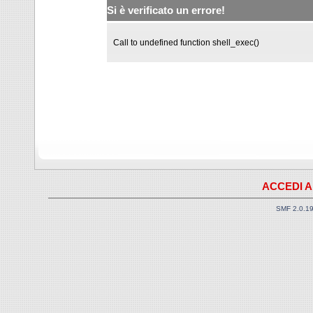
Si è verificato un errore!
Call to undefined function shell_exec()
ACCEDI A
SMF 2.0.1