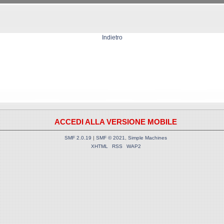
Indietro
ACCEDI ALLA VERSIONE MOBILE
SMF 2.0.19
|
SMF © 2021
,
Simple Machines
XHTML
RSS
WAP2