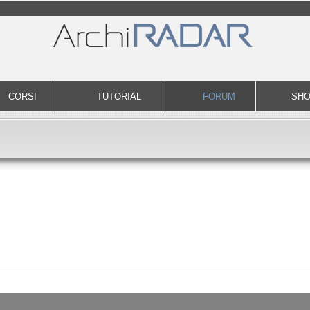
CORSI
TUTORIAL
FORUM
SH