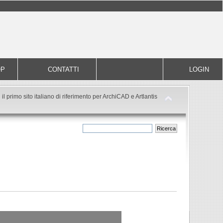
OP
CONTATTI
LOGIN
il primo sito italiano di riferimento per ArchiCAD e Artlantis