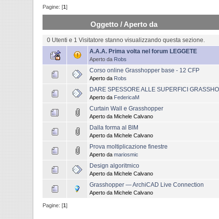
Pagine: [
1
]
Oggetto
/
Aperto da
0 Utenti e 1 Visitatore stanno visualizzando questa sezione.
A.A.A. Prima volta nel forum LEGGETE
Aperto da
Robs
Corso online Grasshopper base - 12 CFP
Aperto da
Robs
DARE SPESSORE ALLE SUPERFICI GRASSH
Aperto da
FedericaM
Curtain Wall e Grasshopper
Aperto da Michele Calvano
Dalla forma al BIM
Aperto da Michele Calvano
Prova moltiplicazione finestre
Aperto da
mariosmic
Design algoritmico
Aperto da Michele Calvano
Grasshopper — ArchiCAD Live Connection
Aperto da Michele Calvano
Pagine: [
1
]