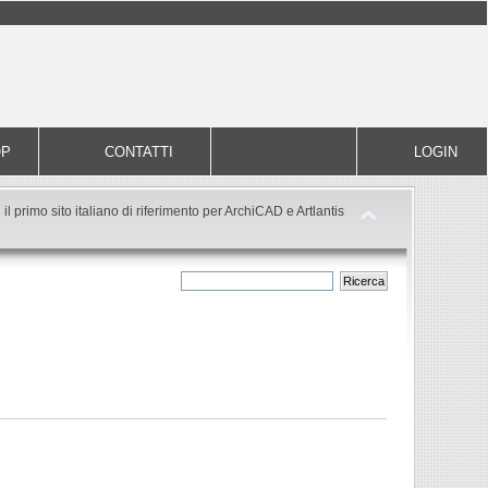
OP
CONTATTI
LOGIN
il primo sito italiano di riferimento per ArchiCAD e Artlantis