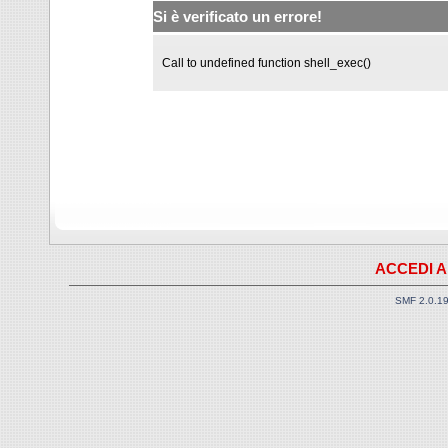
Si è verificato un errore!
Call to undefined function shell_exec()
ACCEDI A
SMF 2.0.1