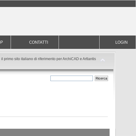
OP
CONTATTI
LOGIN
il primo sito italiano di riferimento per ArchiCAD e Artlantis