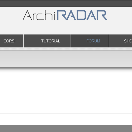
CORSI
TUTORIAL
FORUM
SH