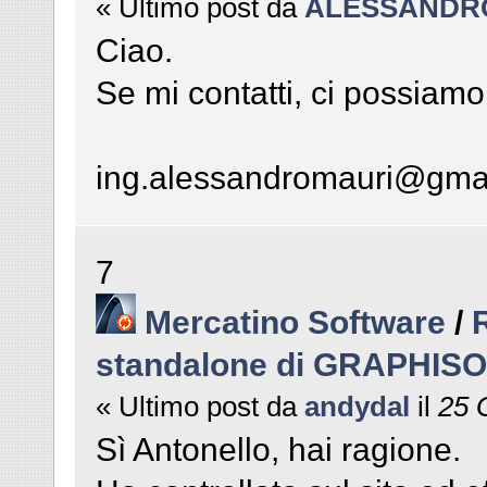
« Ultimo post da
ALESSANDR
Ciao.
Se mi contatti, ci possiamo
ing.alessandromauri@gma
7
Mercatino Software
/
standalone di GRAPHIS
« Ultimo post da
andydal
il
25 G
Sì Antonello, hai ragione.