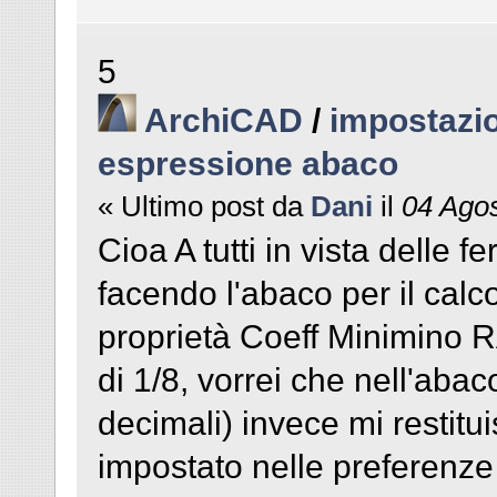
5
ArchiCAD
/
impostazio
espressione abaco
« Ultimo post da
Dani
il
04 Agos
Cioa A tutti in vista delle 
facendo l'abaco per il calc
proprietà Coeff Minimino 
di 1/8, vorrei che nell'abac
decimali) invece mi restitu
impostato nelle preferenze d