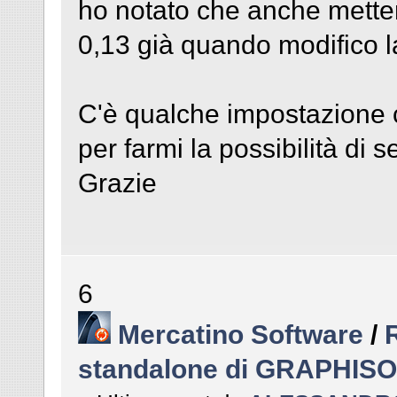
ho notato che anche metten
0,13 già quando modifico la
C'è qualche impostazione 
per farmi la possibilità di s
Grazie
6
Mercatino Software
/
standalone di GRAPHIS