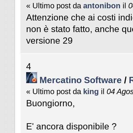
« Ultimo post da
antonibon
il
0
Attenzione che ai costi ind
non è stato fatto, anche qu
versione 29
4
Mercatino Software
/
« Ultimo post da
king
il
04 Agos
Buongiorno,
E' ancora disponibile ?