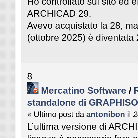
Ho controllato sul sito ed e
ARCHICAD 29.
Avevo acquistato la 28, ma
(ottobre 2025) è diventata 
8
Mercatino Software
/
standalone di GRAPHIS
« Ultimo post da
antonibon
il
2
L’ultima versione di ARCHID