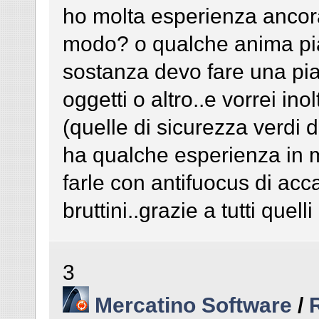
ho molta esperienza ancora
modo? o qualche anima pia
sostanza devo fare una pi
oggetti o altro..e vorrei ino
(quelle di sicurezza verdi 
ha qualche esperienza in me
farle con antifuocus di acc
bruttini..grazie a tutti que
3
Mercatino Software
/