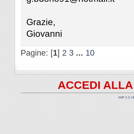
Grazie,
Giovanni
Pagine: [
1
]
2
3
...
10
ACCEDI ALLA
SMF 2.0.1