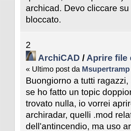
archicad. Devo cliccare su
bloccato.
2
ArchiCAD
/
Aprire file
« Ultimo post da
Msupertramp
Buongiorno a tutti ragazzi
se ho fatto un topic doppi
trovato nulla, io vorrei apri
archiradar, quelli .mod relat
dell'antincendio, ma uso 