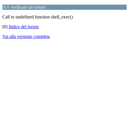
Si è verificato un errore!
Call to undefined function shell_exec()
[0]
Indice del forum
Vai alla versione completa