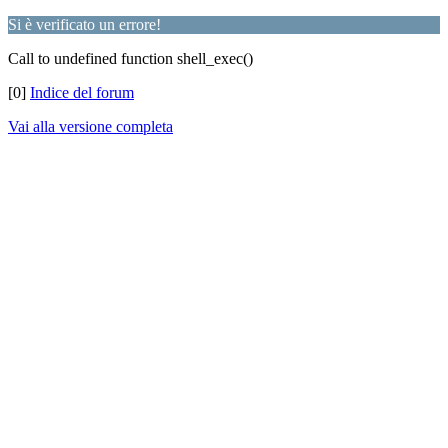
Si è verificato un errore!
Call to undefined function shell_exec()
[0]
Indice del forum
Vai alla versione completa