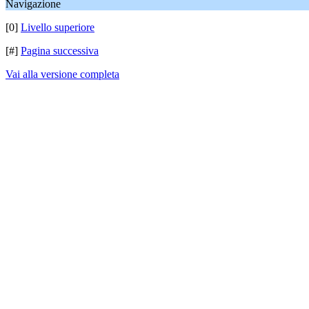
Navigazione
[0]
Livello superiore
[#]
Pagina successiva
Vai alla versione completa