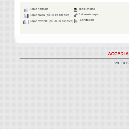
Topic normale
Topic chiuso
Evidenzia topic
Topic caldo (più di 15 risposte)
Sondaggio
Topic rovente (più di 25 risposte)
ACCEDI A
SMF 2.0.1