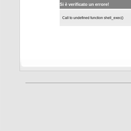
Si è verificato un errore!
Call to undefined function shell_exec()