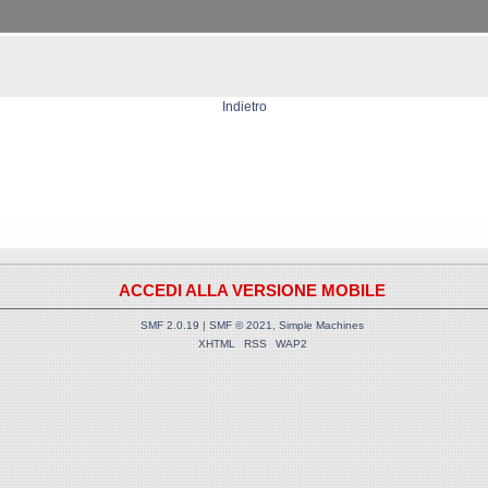
Indietro
ACCEDI ALLA VERSIONE MOBILE
SMF 2.0.19
|
SMF © 2021
,
Simple Machines
XHTML
RSS
WAP2