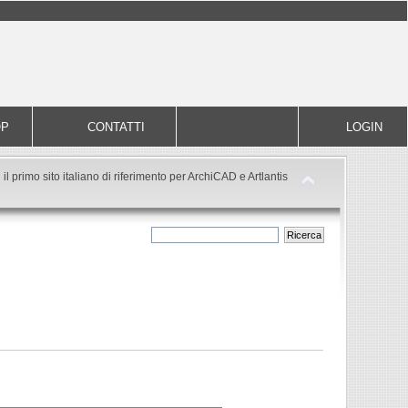
OP
CONTATTI
LOGIN
il primo sito italiano di riferimento per ArchiCAD e Artlantis