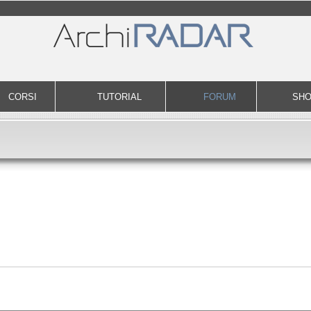
CORSI
TUTORIAL
FORUM
SH