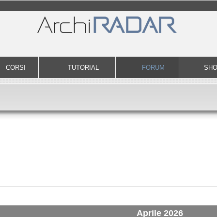
CORSI
TUTORIAL
FORUM
SH
Aprile 2026