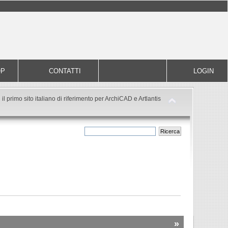
OP
CONTATTI
LOGIN
il primo sito italiano di riferimento per ArchiCAD e Artlantis
»