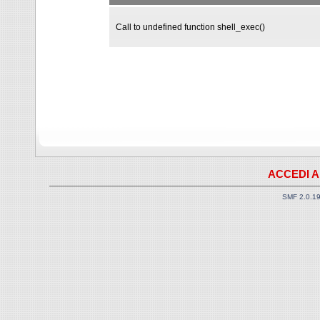
Call to undefined function shell_exec()
ACCEDI A
SMF 2.0.1