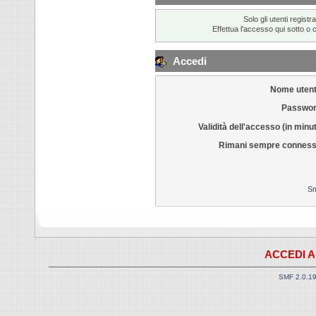
Solo gli utenti regis
Effettua l'accesso qui sotto o
Accedi
Nome utent
Passwor
Validità dell'accesso (in minut
Rimani sempre conness
Sm
ACCEDI A
SMF 2.0.1