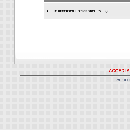
Call to undefined function shell_exec()
ACCEDI A
SMF 2.0.1