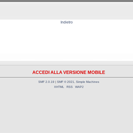
Indietro
ACCEDI ALLA VERSIONE MOBILE
SMF 2.0.19
|
SMF © 2021
,
Simple Machines
XHTML
RSS
WAP2