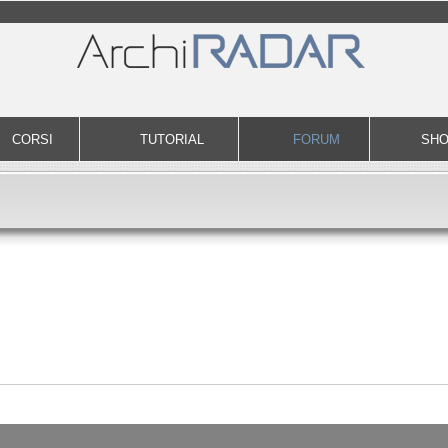
CORSI
TUTORIAL
FORUM
SH