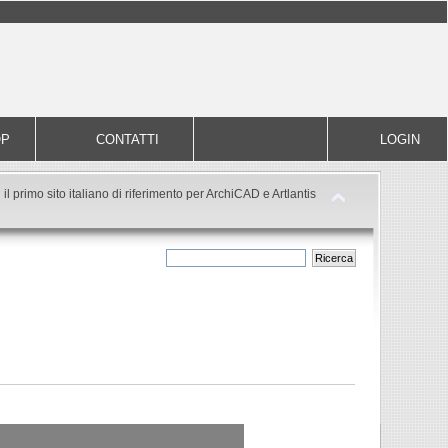
OP
CONTATTI
LOGIN
il primo sito italiano di riferimento per ArchiCAD e Artlantis