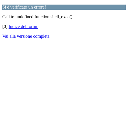
Si è verificato un errore!
Call to undefined function shell_exec()
[0]
Indice del forum
Vai alla versione completa