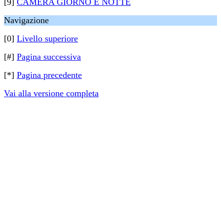
[9]
CAMERA GIORNO E NOTTE
Navigazione
[0]
Livello superiore
[#]
Pagina successiva
[*]
Pagina precedente
Vai alla versione completa