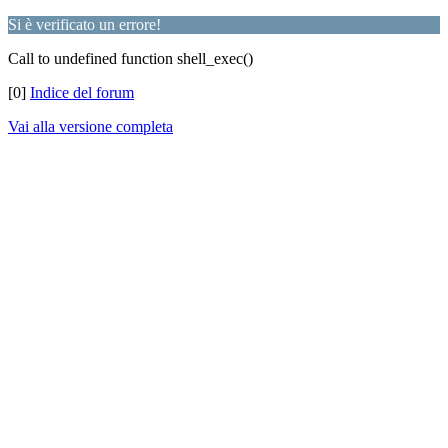
Si è verificato un errore!
Call to undefined function shell_exec()
[0]
Indice del forum
Vai alla versione completa