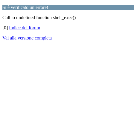
Si è verificato un errore!
Call to undefined function shell_exec()
[0]
Indice del forum
Vai alla versione completa