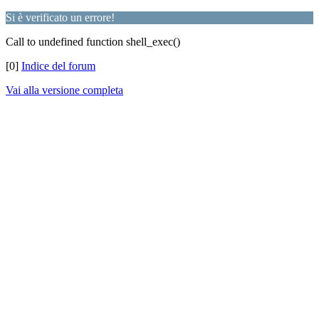
Si è verificato un errore!
Call to undefined function shell_exec()
[0]
Indice del forum
Vai alla versione completa