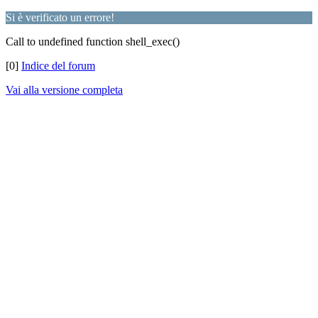
Si è verificato un errore!
Call to undefined function shell_exec()
[0]
Indice del forum
Vai alla versione completa