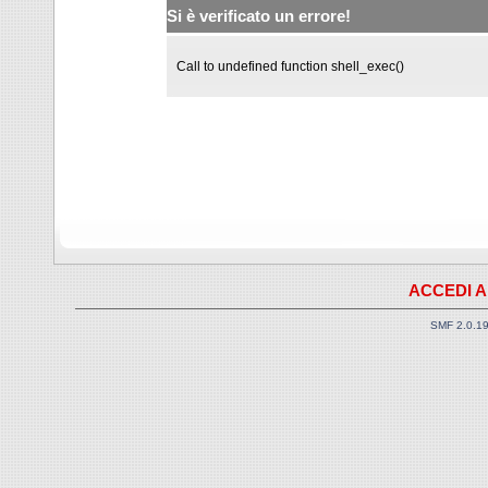
Si è verificato un errore!
Call to undefined function shell_exec()
ACCEDI A
SMF 2.0.1