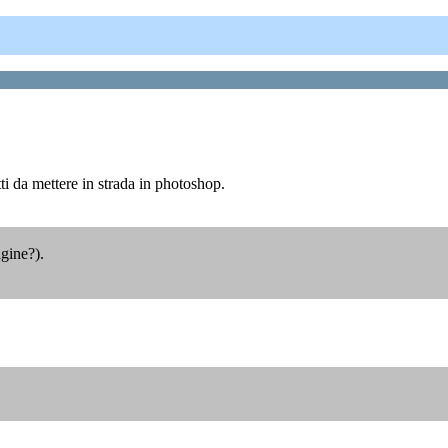
i da mettere in strada in photoshop.
gine?).