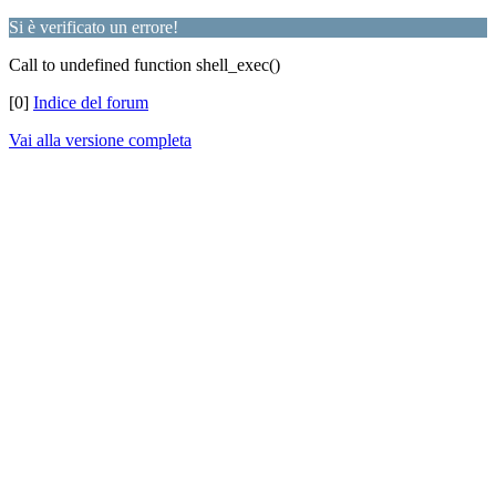
Si è verificato un errore!
Call to undefined function shell_exec()
[0]
Indice del forum
Vai alla versione completa