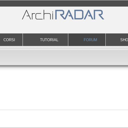
CORSI
TUTORIAL
FORUM
SH