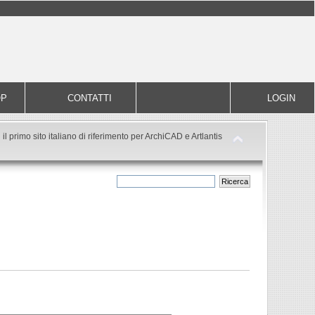
OP
CONTATTI
LOGIN
il primo sito italiano di riferimento per ArchiCAD e Artlantis