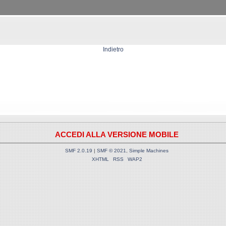
Indietro
ACCEDI ALLA VERSIONE MOBILE
SMF 2.0.19
|
SMF © 2021
,
Simple Machines
XHTML
RSS
WAP2