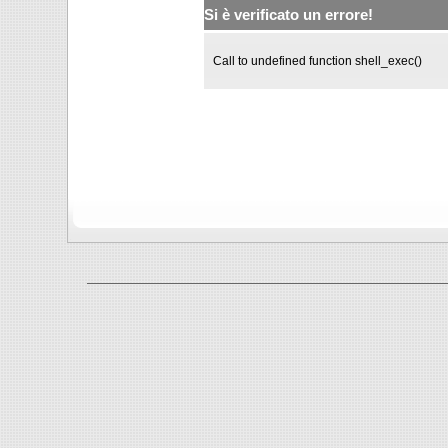
Si è verificato un errore!
Call to undefined function shell_exec()