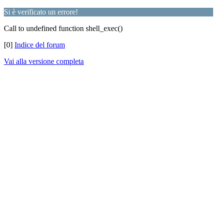
Si è verificato un errore!
Call to undefined function shell_exec()
[0]
Indice del forum
Vai alla versione completa