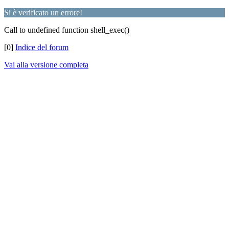
Si è verificato un errore!
Call to undefined function shell_exec()
[0]
Indice del forum
Vai alla versione completa