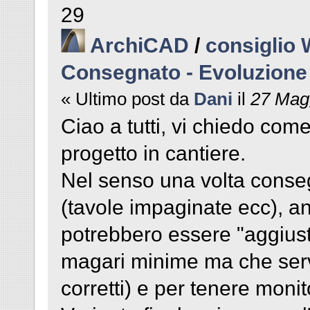
29
ArchiCAD
/
consiglio 
Consegnato - Evoluzione
« Ultimo post da
Dani
il
27 Magg
Ciao a tutti, vi chiedo com
progetto in cantiere.
Nel senso una volta conseg
(tavole impaginate ecc), an
potrebbero essere "aggiust
magari minime ma che serv
corretti) e per tenere monit