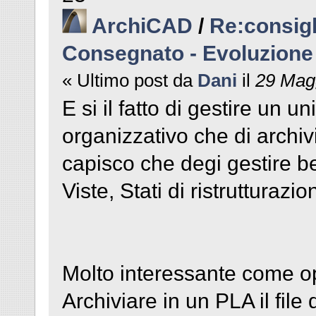
ArchiCAD
/
Re:consigl
Consegnato - Evoluzione
« Ultimo post da
Dani
il
29 Magg
E si il fatto di gestire un un
organizzativo che di archivi
capisco che degi gestire be
Viste, Stati di ristrutturaz
Molto interessante come ope
Archiviare in un PLA il fil