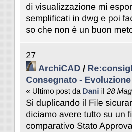
di visualizzazione mi espor
semplificati in dwg e poi f
so che non è un buon meto
27
ArchiCAD
/
Re:consigl
Consegnato - Evoluzione
« Ultimo post da
Dani
il
28 Magg
Si duplicando il File sicur
diciamo avere tutto su un f
comparativo Stato Approvato