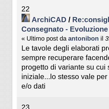
22
ArchiCAD
/
Re:consigl
Consegnato - Evoluzione
« Ultimo post da
antonibon
il
3
Le tavole degli elaborati p
sempre recuperare facendo 
progetto di variante su cui
iniziale...lo stesso vale per 
e/o dati
23