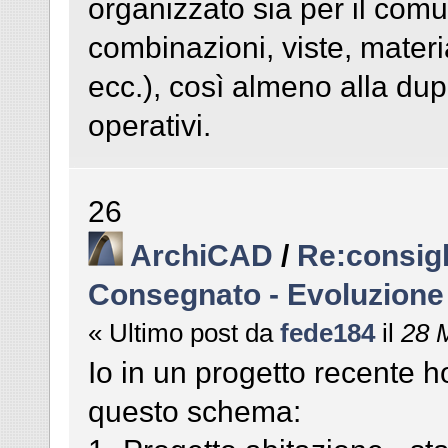
organizzato sia per il comun
combinazioni, viste, materia
ecc.), così almeno alla dup
operativi.
26
ArchiCAD
/
Re:consigl
Consegnato - Evoluzione
« Ultimo post da
fede184
il
28 M
Io in un progetto recente ho 
questo schema: