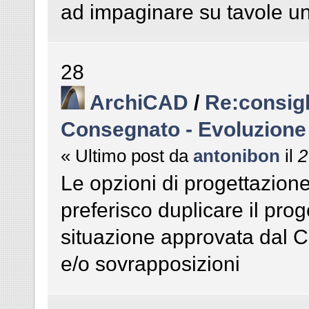
ad impaginare su tavole u
28
ArchiCAD
/
Re:consigl
Consegnato - Evoluzione
« Ultimo post da
antonibon
il
2
Le opzioni di progettazione 
preferisco duplicare il pro
situazione approvata dal C
e/o sovrapposizioni