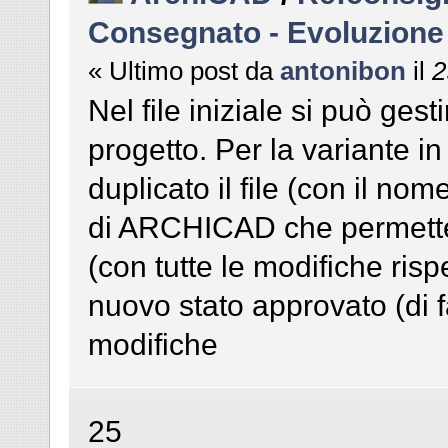
Consegnato - Evoluzione
« Ultimo post da
antonibon
il
2
Nel file iniziale si può gesti
progetto. Per la variante i
duplicato il file (con il no
di ARCHICAD che permette d
(con tutte le modifiche rispe
nuovo stato approvato (di f
modifiche
25