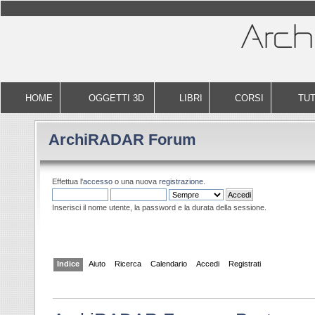
HOME
OGGETTI 3D
LIBRI
CORSI
TUT
ArchiRADAR Forum
Effettua l'
accesso
o una nuova
registrazione
.
Inserisci il nome utente, la password e la durata della sessione.
Indice
Aiuto
Ricerca
Calendario
Accedi
Registrati