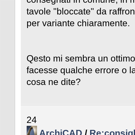
tavole "bloccate" da raffro
per variante chiaramente.
Qesto mi sembra un ottim
facesse qualche errore o lat
cosa ne dite?
24
ArchiCAD
/
Re:consigl