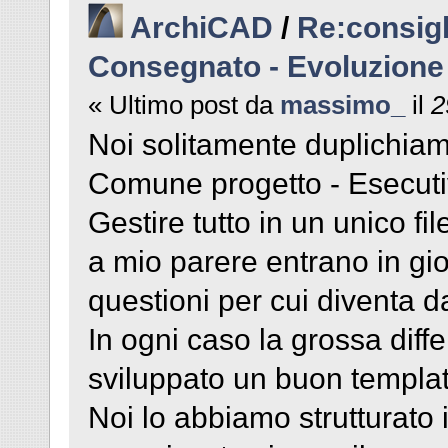
ArchiCAD
/
Re:consigl
Consegnato - Evoluzione
« Ultimo post da
massimo_
il
2
Noi solitamente duplichiamo
Comune progetto - Esecuti
Gestire tutto in un unico f
a mio parere entrano in gio
questioni per cui diventa dav
In ogni caso la grossa diff
sviluppato un buon template
Noi lo abbiamo strutturato 