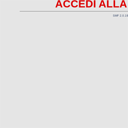
ACCEDI ALLA
SMF 2.0.1