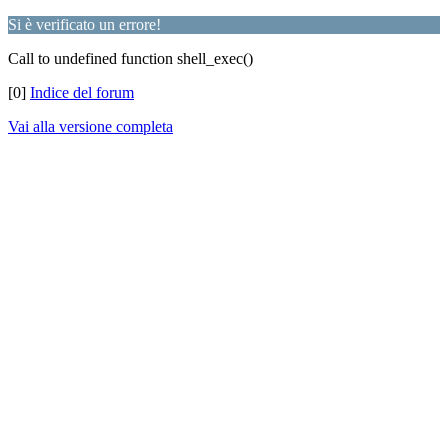
Si è verificato un errore!
Call to undefined function shell_exec()
[0]
Indice del forum
Vai alla versione completa