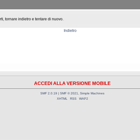
rti, tornare indietro e tentare di nuovo.
Indietro
ACCEDI ALLA VERSIONE MOBILE
SMF 2.0.19
|
SMF © 2021
,
Simple Machines
XHTML
RSS
WAP2