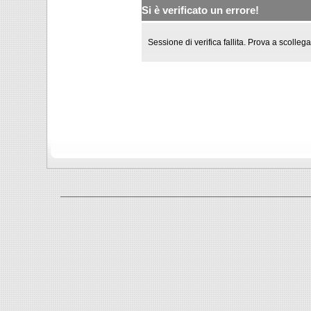
Si è verificato un errore!
Sessione di verifica fallita. Prova a scollega