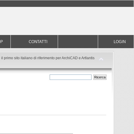
OP
CONTATTI
LOGIN
il primo sito italiano di riferimento per ArchiCAD e Artlantis