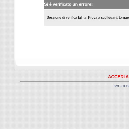
Si è verificato un errore!
Sessione di verifica fallita. Prova a scollegarti, torna
ACCEDI A
SMF 2.0.1