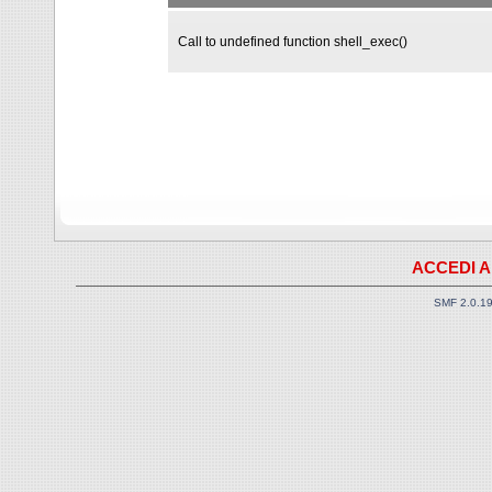
Call to undefined function shell_exec()
ACCEDI A
SMF 2.0.1