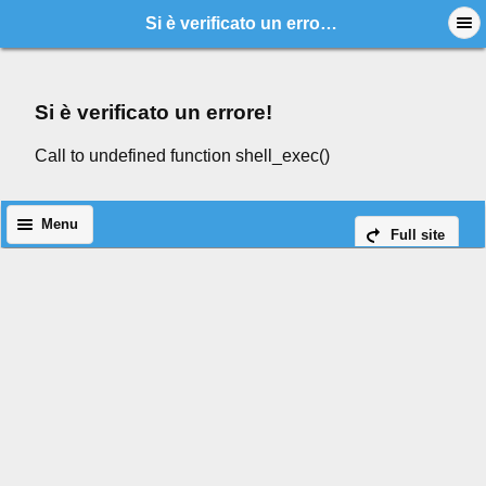
Si è verificato un errore!
Si è verificato un errore!
Call to undefined function shell_exec()
Menu
Full site