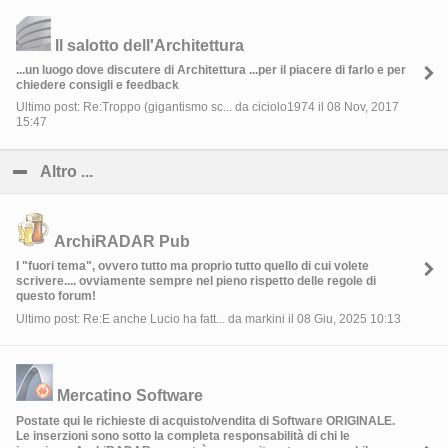
Il salotto dell'Architettura
...un luogo dove discutere di Architettura ...per il piacere di farlo e per
chiedere consigli e feedback
Ultimo post: Re:Troppo (gigantismo sc... da ciciolo1974 il 08 Nov, 2017
15:47
Altro ...
click to collapse contents
ArchiRADAR Pub
I "fuori tema", ovvero tutto ma proprio tutto quello di cui volete
scrivere.... ovviamente sempre nel pieno rispetto delle regole di
questo forum!
Ultimo post: Re:E anche Lucio ha fatt... da markini il 08 Giu, 2025 10:13
Mercatino Software
Postate qui le richieste di acquisto/vendita di Software ORIGINALE.
Le inserzioni sono sotto la completa responsabilità di chi le