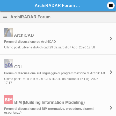
ArchiRADAR Forum - Indice
ArchiRADAR Forum
click to collapse contents
ArchiCAD
Forum di discussione su ArchiCAD
Ultimo post: Librerie di Archicad 29 da saro il 07 Ago, 2026 12:58
GDL
Forum di discussione sul linguaggio di programmazione di ArchiCAD
Ultimo post: Re:TESTO GDL CENTRATO da ZioBob il 15 Lug, 2025
17:17
BIM (Building Information Modeling)
Forum di discussione sul BIM (normative, procedure, sistemi,
esperienze)