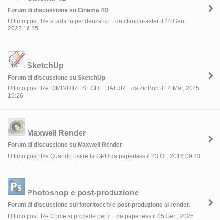
Forum di discussione su Cinema 4D
Ultimo post: Re:strada in pendenza co... da claudio-aster il 24 Gen,
2023 16:25
SketchUp
Forum di discussione su SketchUp
Ultimo post: Re:DIMINUIRE SEGHETTATUR... da ZioBob il 14 Mar, 2025
19:26
Maxwell Render
Forum di discussione su Maxwell Render
Ultimo post: Re:Quando usare la GPU da paperless il 23 Ott, 2016 09:23
Photoshop e post-produzione
Forum di discussione sui fotoritocchi e post-produzione ai render.
Ultimo post: Re:Come si procede per c... da paperless il 05 Gen, 2025