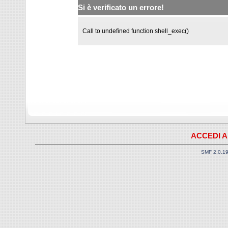
Si è verificato un errore!
Call to undefined function shell_exec()
ACCEDI A
SMF 2.0.1