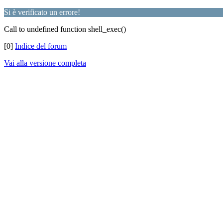
Si è verificato un errore!
Call to undefined function shell_exec()
[0]
Indice del forum
Vai alla versione completa