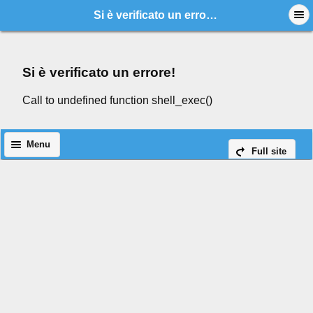
Si è verificato un errore!
Si è verificato un errore!
Call to undefined function shell_exec()
Menu
Full site