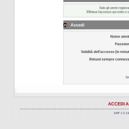
Solo gli utenti regis
Effettua l'accesso qui sotto o
Accedi
Nome utent
Passwor
Validità dell'accesso (in minut
Rimani sempre conness
Sm
ACCEDI A
SMF 2.0.1