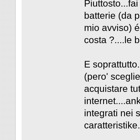
Piuttosto...fai
batterie (da 
mio avviso) é 
costa ?....le b
E soprattutto
(pero' sceglie
acquistare tut
internet....an
integrati nei 
caratteristike.