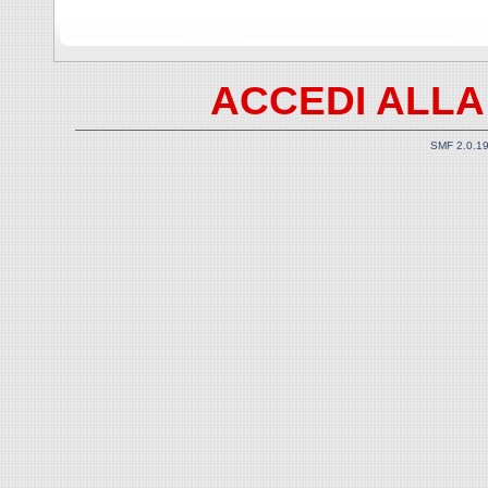
ACCEDI ALLA
SMF 2.0.1