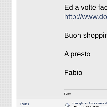
Ed a volte fac
http://www.do
Buon shoppi
A presto
Fabio
Fabio
consiglio su fotocamera di
Robs