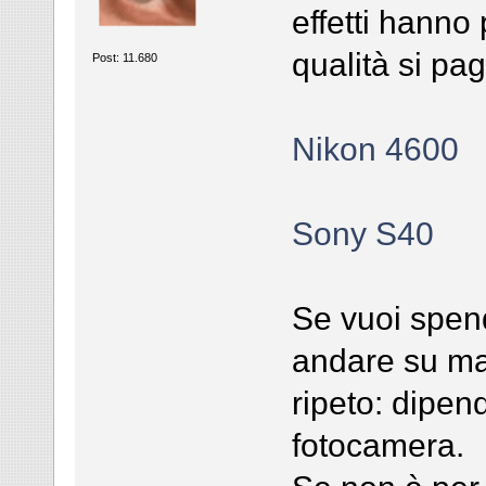
effetti hanno
qualità si pa
Post: 11.680
Nikon 4600
Sony S40
Se vuoi spen
andare su ma
ripeto: dipend
fotocamera.