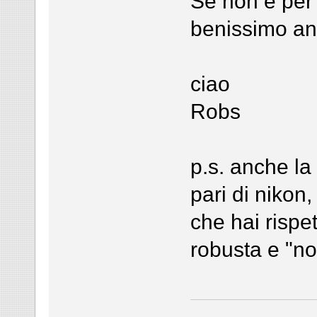
Se non è per
benissimo an
ciao
Robs
p.s. anche la
pari di nikon,
che hai rispet
robusta e "n