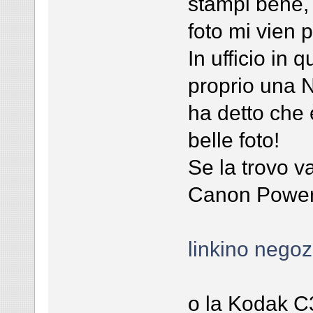
stampi bene, 
foto mi vien 
In ufficio in 
proprio una N
ha detto che 
belle foto!
Se la trovo va
Canon Power
linkino nego
o la Kodak C