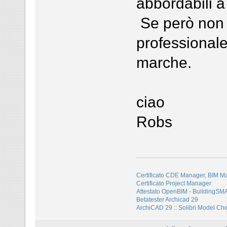
abbordabili a
Se però non h
professionale
marche.
ciao
Robs
Certificato CDE Manager, BIM M
Certificato Project Manager
Attestato OpenBIM - BuildingS
Betatester Archicad 29
ArchiCAD 29 :: Solibri Model Ch